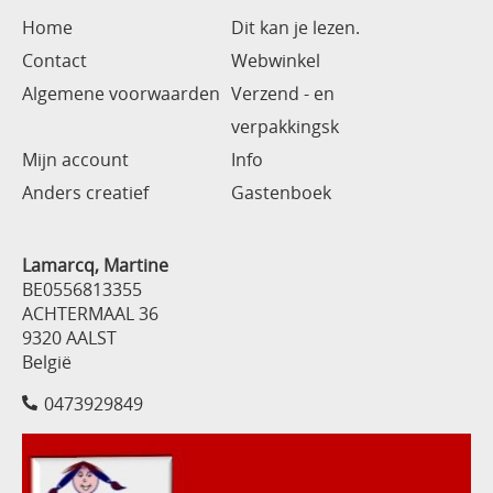
Home
Dit kan je lezen.
Contact
Webwinkel
Algemene voorwaarden
Verzend - en
verpakkingsk
Mijn account
Info
Anders creatief
Gastenboek
Lamarcq, Martine
BE0556813355
ACHTERMAAL 36
9320 AALST
België
0473929849