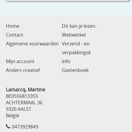
Home
Dit kan je lezen.
Contact
Webwinkel
Algemene voorwaarden
Verzend - en
verpakkingsk
Mijn account
Info
Anders creatief
Gastenboek
Lamarcq, Martine
BE0556813355
ACHTERMAAL 36
9320 AALST
België
0473929849