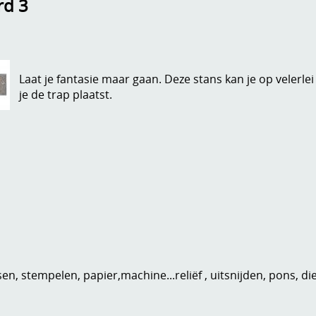
rd 3
Laat je fantasie maar gaan. Deze stans kan je op velerle
je de trap plaatst.
n, stempelen, papier,machine...reliëf , uitsnijden, pons, di