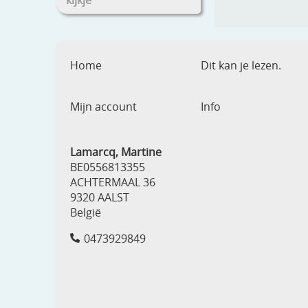
kijkje
Home
Dit kan je lezen.
Mijn account
Info
Lamarcq, Martine
BE0556813355
ACHTERMAAL 36
9320 AALST
België
0473929849