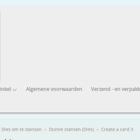
nkel
Algemene voorwaarden
Verzend - en verpakk
Dies om te stansen
›
Dunne stansen (Dies)
›
Create a card 3