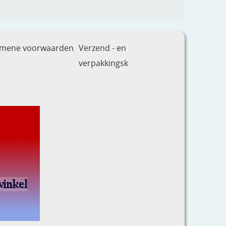
emene voorwaarden
Verzend - en
verpakkingsk