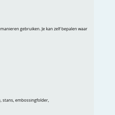
i manieren gebruiken. Je kan zelf bepalen waar
e, stans, embossingfolder,