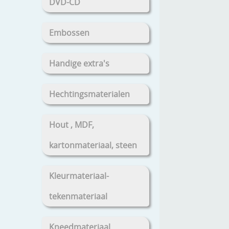
DVD-CD
Embossen
Handige extra's
Hechtingsmaterialen
Hout , MDF,
kartonmateriaal, steen
Kleurmateriaal-
tekenmateriaal
Kneedmateriaal