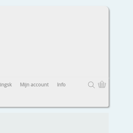
ingsk
Mijn account
Info