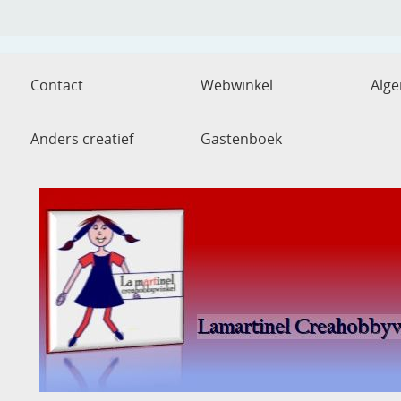
Contact
Webwinkel
Alg
Anders creatief
Gastenboek