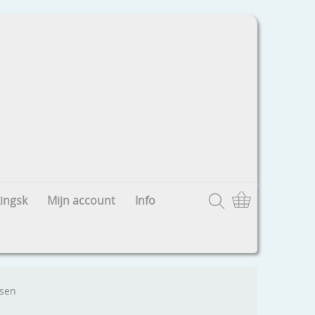
ingsk
Mijn account
Info
ssen