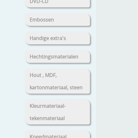
DVD-CD
Embossen
Handige extra's
Hechtingsmaterialen
Hout , MDF,
kartonmateriaal, steen
Kleurmateriaal-
tekenmateriaal
Kneedmateriaal