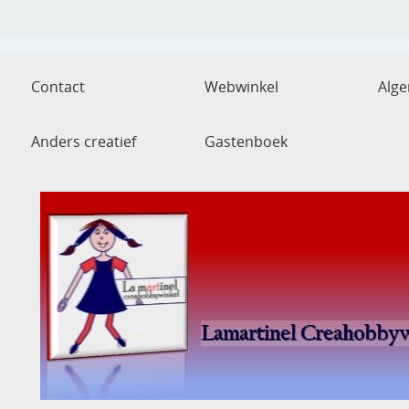
Contact
Webwinkel
Alg
Anders creatief
Gastenboek