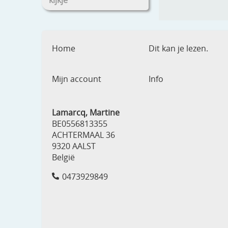
kijkje
Home
Dit kan je lezen.
Mijn account
Info
Lamarcq, Martine
BE0556813355
ACHTERMAAL 36
9320 AALST
België
0473929849