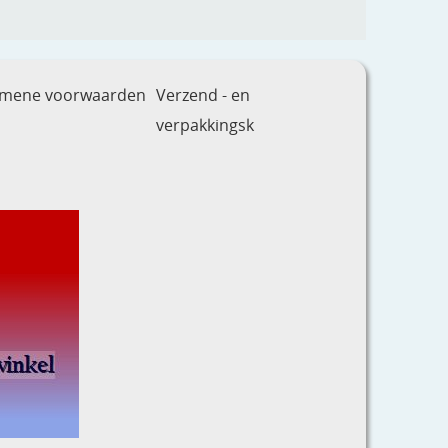
emene voorwaarden
Verzend - en
verpakkingsk