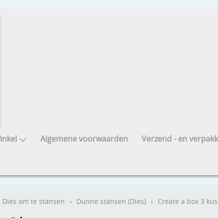
nkel
Algemene voorwaarden
Verzend - en verpakk
Dies om te stansen
›
Dunne stansen (Dies)
›
Create a box 3 ku