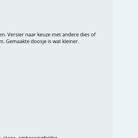
n. Versier naar keuze met andere dies of
cm. Gemaakte doosje is wat kleiner.
e, stans, embossingfolder,