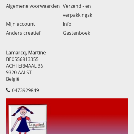
Algemene voorwaarden
Verzend - en
verpakkingsk
Mijn account
Info
Anders creatief
Gastenboek
Lamarcq, Martine
BE0556813355
ACHTERMAAL 36
9320 AALST
België
0473929849