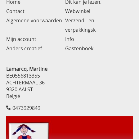
Home
Dit kan je lezen.
Contact
Webwinkel
Algemene voorwaarden
Verzend - en
verpakkingsk
Mijn account
Info
Anders creatief
Gastenboek
Lamarcq, Martine
BE0556813355
ACHTERMAAL 36
9320 AALST
België
0473929849