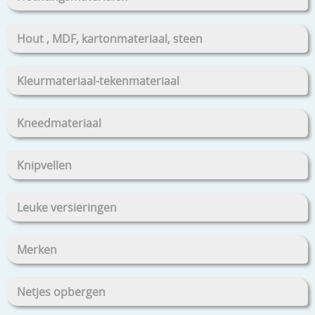
Hout , MDF, kartonmateriaal, steen
Kleurmateriaal-tekenmateriaal
Kneedmateriaal
Knipvellen
Leuke versieringen
Merken
Netjes opbergen