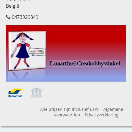
België
0473929849
Alle prijzen zijn Inclusief BTW
Algemene
voorwaarden
Privacyverklaring