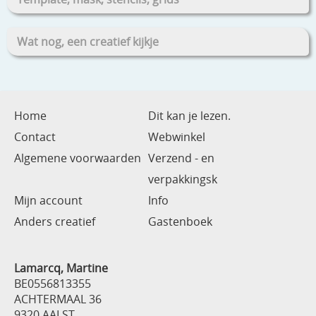
Wat nog, een creatief kijkje
Home
Dit kan je lezen.
Contact
Webwinkel
Algemene voorwaarden
Verzend - en
verpakkingsk
Mijn account
Info
Anders creatief
Gastenboek
Lamarcq, Martine
BE0556813355
ACHTERMAAL 36
9320 AALST