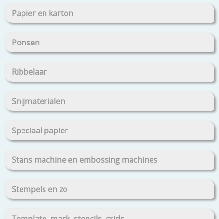
Papier en karton
Ponsen
Ribbelaar
Snijmaterialen
Speciaal papier
Stans machine en embossing machines
Stempels en zo
Template, mask, stencils, grids