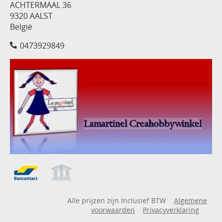
ACHTERMAAL 36
9320 AALST
België
0473929849
Alle prijzen zijn Inclusief BTW
Algemene
voorwaarden
Privacyverklaring