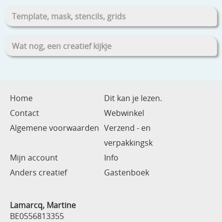
Template, mask, stencils, grids
Wat nog, een creatief kijkje
Home
Dit kan je lezen.
Contact
Webwinkel
Algemene voorwaarden
Verzend - en
verpakkingsk
Mijn account
Info
Anders creatief
Gastenboek
Lamarcq, Martine
BE0556813355