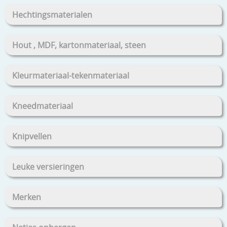
Hechtingsmaterialen
Hout , MDF, kartonmateriaal, steen
Kleurmateriaal-tekenmateriaal
Kneedmateriaal
Knipvellen
Leuke versieringen
Merken