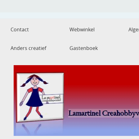
Contact
Webwinkel
Alg
Anders creatief
Gastenboek