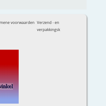
emene voorwaarden
Verzend - en
verpakkingsk