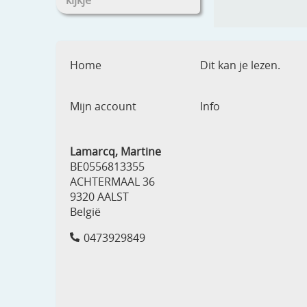
kijkje
Home
Dit kan je lezen.
Mijn account
Info
Lamarcq, Martine
BE0556813355
ACHTERMAAL 36
9320 AALST
België
0473929849