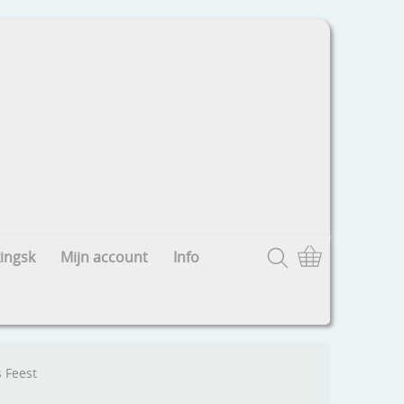
ingsk
Mijn account
Info
s Feest