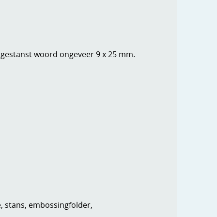
Uitgestanst woord ongeveer 9 x 25 mm.
e, stans, embossingfolder,