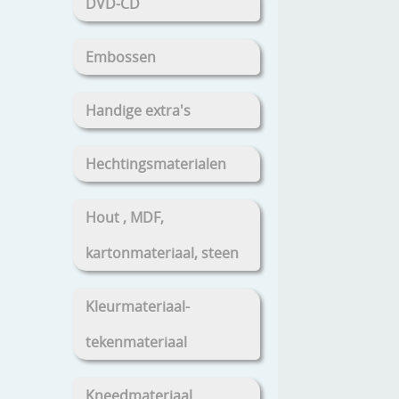
DVD-CD
Embossen
Handige extra's
Hechtingsmaterialen
Hout , MDF,
kartonmateriaal, steen
Kleurmateriaal-
tekenmateriaal
Kneedmateriaal