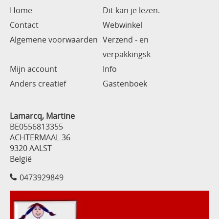
Home
Dit kan je lezen.
Contact
Webwinkel
Algemene voorwaarden
Verzend - en
verpakkingsk
Mijn account
Info
Anders creatief
Gastenboek
Lamarcq, Martine
BE0556813355
ACHTERMAAL 36
9320 AALST
België
0473929849