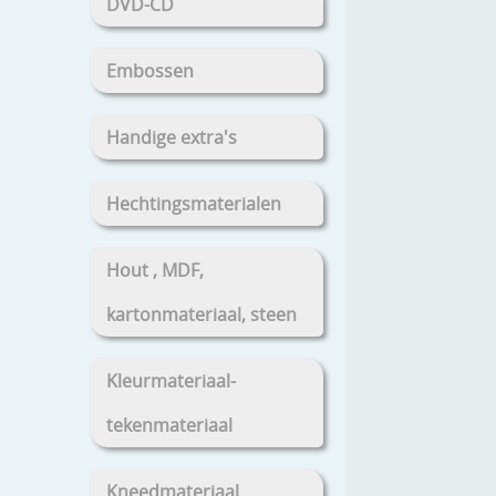
DVD-CD
Embossen
Handige extra's
Hechtingsmaterialen
Hout , MDF,
kartonmateriaal, steen
Kleurmateriaal-
tekenmateriaal
Kneedmateriaal