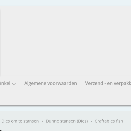
nkel
Algemene voorwaarden
Verzend - en verpakk
Dies om te stansen
›
Dunne stansen (Dies)
›
Craftables fish