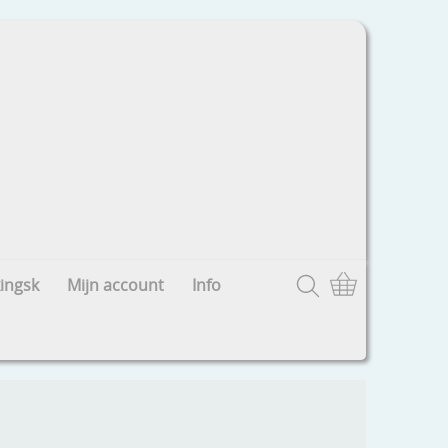
ingsk
Mijn account
Info