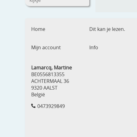
kijkje
Home
Dit kan je lezen.
Mijn account
Info
Lamarcq, Martine
BE0556813355
ACHTERMAAL 36
9320 AALST
België
0473929849