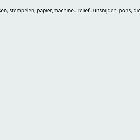
n, stempelen, papier,machine...reliëf , uitsnijden, pons, di