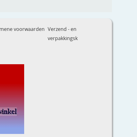
emene voorwaarden
Verzend - en
verpakkingsk