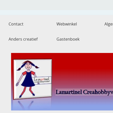
Contact
Webwinkel
Alg
Anders creatief
Gastenboek