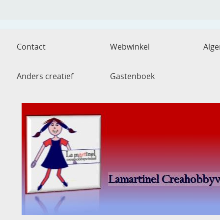
Contact
Webwinkel
Alg
Anders creatief
Gastenboek