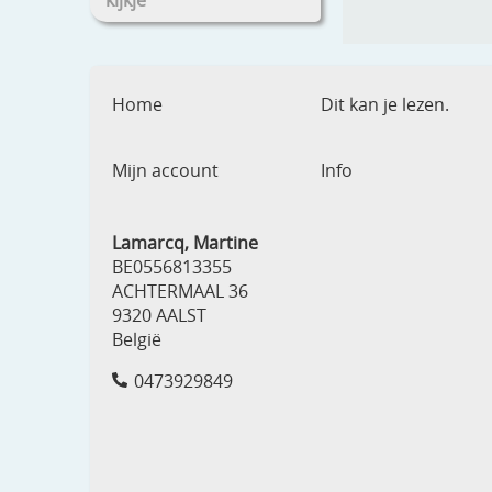
kijkje
Home
Dit kan je lezen.
Mijn account
Info
Lamarcq, Martine
BE0556813355
ACHTERMAAL 36
9320 AALST
België
0473929849