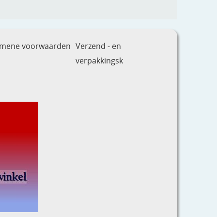
emene voorwaarden
Verzend - en
verpakkingsk