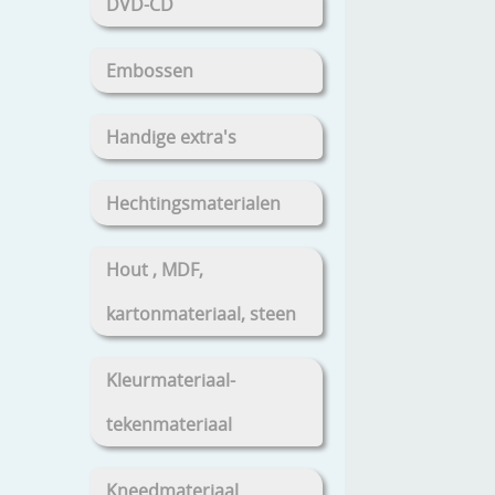
DVD-CD
Embossen
Handige extra's
Hechtingsmaterialen
Hout , MDF,
kartonmateriaal, steen
Kleurmateriaal-
tekenmateriaal
Kneedmateriaal