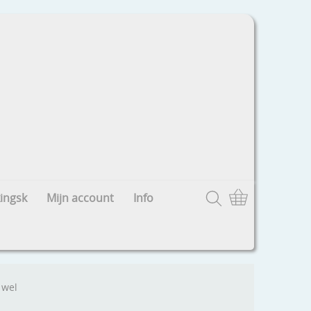
ingsk
Mijn account
Info
 wel