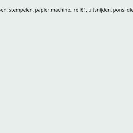
n, stempelen, papier,machine...reliëf , uitsnijden, pons, di