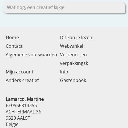
Wat nog, een creatief kijkje
Home
Dit kan je lezen.
Contact
Webwinkel
Algemene voorwaarden
Verzend - en
verpakkingsk
Mijn account
Info
Anders creatief
Gastenboek
Lamarcq, Martine
BE0556813355
ACHTERMAAL 36
9320 AALST
België