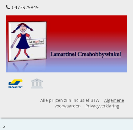
0473929849
Alle prijzen zijn Inclusief BTW
Algemene
voorwaarden
Privacyverklaring
-->