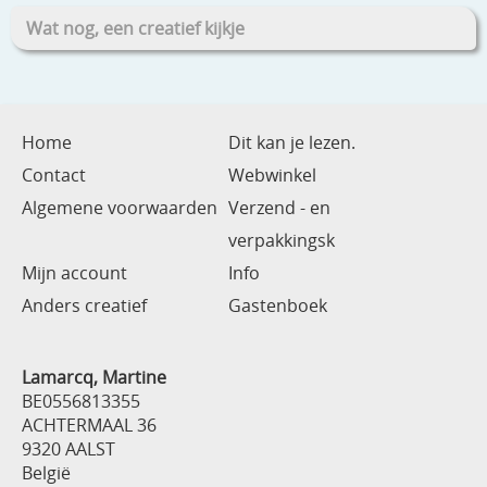
Wat nog, een creatief kijkje
Home
Dit kan je lezen.
Contact
Webwinkel
Algemene voorwaarden
Verzend - en
verpakkingsk
Mijn account
Info
Anders creatief
Gastenboek
Lamarcq, Martine
BE0556813355
ACHTERMAAL 36
9320 AALST
België