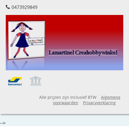
0473929849
Alle prijzen zijn Inclusief BTW
Algemene
voorwaarden
Privacyverklaring
-->