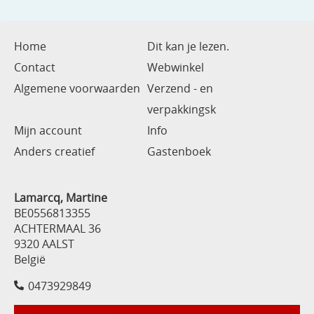
Home
Dit kan je lezen.
Contact
Webwinkel
Algemene voorwaarden
Verzend - en
verpakkingsk
Mijn account
Info
Anders creatief
Gastenboek
Lamarcq, Martine
BE0556813355
ACHTERMAAL 36
9320 AALST
België
0473929849