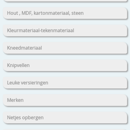
Hout , MDF, kartonmateriaal, steen
Kleurmateriaal-tekenmateriaal
Kneedmateriaal
Knipvellen
Leuke versieringen
Merken
Netjes opbergen