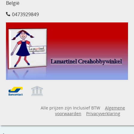
België
0473929849
Alle prijzen zijn Inclusief BTW
Algemene
voorwaarden
Privacyverklaring