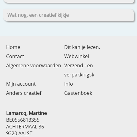
Wat nog, een creatief kijkje
Home
Dit kan je lezen.
Contact
Webwinkel
Algemene voorwaarden
Verzend - en
verpakkingsk
Mijn account
Info
Anders creatief
Gastenboek
Lamarcq, Martine
BE0556813355
ACHTERMAAL 36
9320 AALST