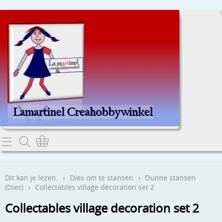
Home
Dit kan je lezen.
Dit kan je lezen.
›
Dies om te stansen
›
Dunne stansen
(Dies)
›
Collectables village decoration set 2
Contact
Collectables village decoration set 2
Webwinkel