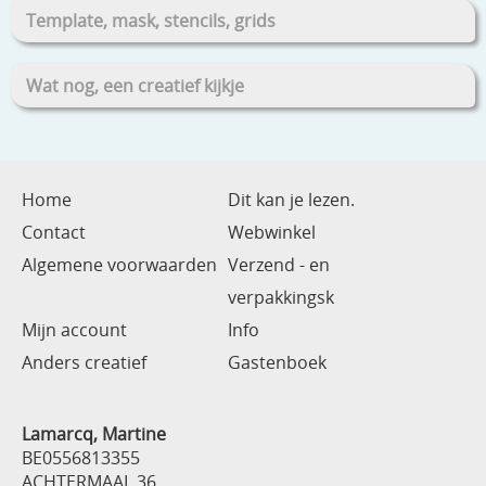
Template, mask, stencils, grids
Wat nog, een creatief kijkje
Home
Dit kan je lezen.
Contact
Webwinkel
Algemene voorwaarden
Verzend - en
verpakkingsk
Mijn account
Info
Anders creatief
Gastenboek
Lamarcq, Martine
BE0556813355
ACHTERMAAL 36