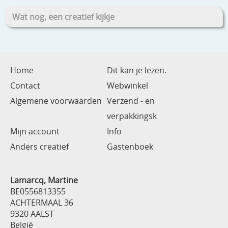
Wat nog, een creatief kijkje
Home
Dit kan je lezen.
Contact
Webwinkel
Algemene voorwaarden
Verzend - en
verpakkingsk
Mijn account
Info
Anders creatief
Gastenboek
Lamarcq, Martine
BE0556813355
ACHTERMAAL 36
9320 AALST
België