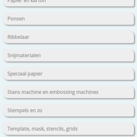
Papier en karton
Ponsen
Ribbelaar
Snijmaterialen
Speciaal papier
Stans machine en embossing machines
Stempels en zo
Template, mask, stencils, grids