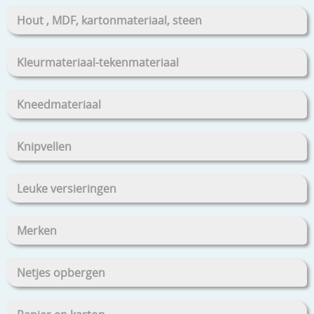
Hout , MDF, kartonmateriaal, steen
Kleurmateriaal-tekenmateriaal
Kneedmateriaal
Knipvellen
Leuke versieringen
Merken
Netjes opbergen