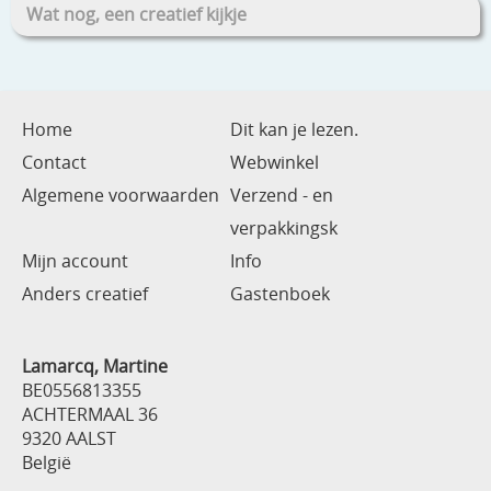
Wat nog, een creatief kijkje
Home
Dit kan je lezen.
Contact
Webwinkel
Algemene voorwaarden
Verzend - en
verpakkingsk
Mijn account
Info
Anders creatief
Gastenboek
Lamarcq, Martine
BE0556813355
ACHTERMAAL 36
9320 AALST
België