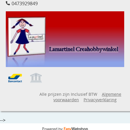
0473929849
Alle prijzen zijn Inclusief BTW
Algemene
voorwaarden
Privacyverklaring
-->
Powered by
Easy
Webshop