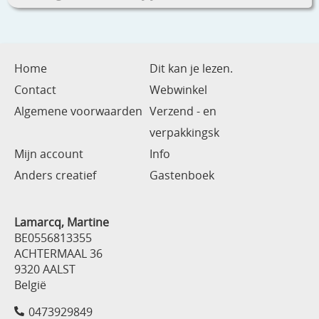
Home
Dit kan je lezen.
Contact
Webwinkel
Algemene voorwaarden
Verzend - en
verpakkingsk
Mijn account
Info
Anders creatief
Gastenboek
Lamarcq, Martine
BE0556813355
ACHTERMAAL 36
9320 AALST
België
0473929849