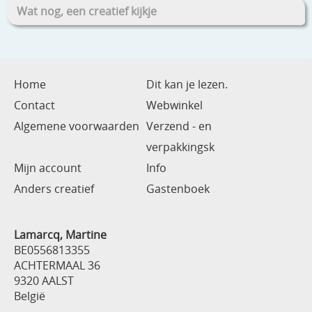
Wat nog, een creatief kijkje
Home
Dit kan je lezen.
Contact
Webwinkel
Algemene voorwaarden
Verzend - en
verpakkingsk
Mijn account
Info
Anders creatief
Gastenboek
Lamarcq, Martine
BE0556813355
ACHTERMAAL 36
9320 AALST
België