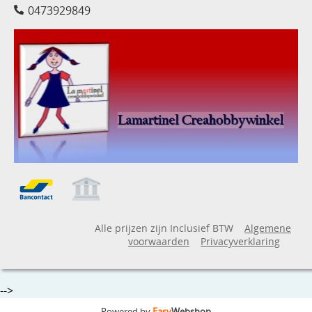
0473929849
Alle prijzen zijn Inclusief BTW
Algemene
voorwaarden
Privacyverklaring
-->
Powered by
Easy
Webshop