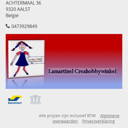
ACHTERMAAL 36
9320 AALST
België
0473929849
Alle prijzen zijn Inclusief BTW
Algemene
voorwaarden
Privacyverklaring