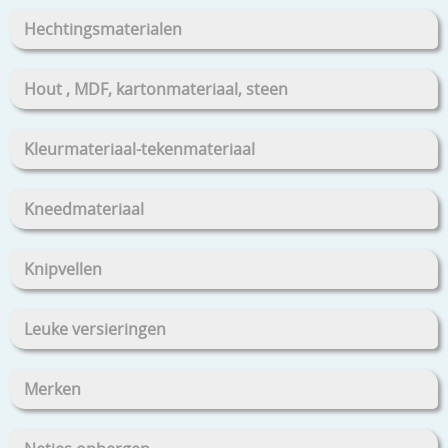
Hechtingsmaterialen
Hout , MDF, kartonmateriaal, steen
Kleurmateriaal-tekenmateriaal
Kneedmateriaal
Knipvellen
Leuke versieringen
Merken