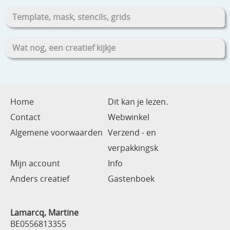
Template, mask, stencils, grids
Wat nog, een creatief kijkje
Home
Dit kan je lezen.
Contact
Webwinkel
Algemene voorwaarden
Verzend - en
verpakkingsk
Mijn account
Info
Anders creatief
Gastenboek
Lamarcq, Martine
BE0556813355