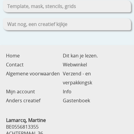
Template, mask, stencils, grids
Wat nog, een creatief kijkje
Home
Dit kan je lezen.
Contact
Webwinkel
Algemene voorwaarden
Verzend - en
verpakkingsk
Mijn account
Info
Anders creatief
Gastenboek
Lamarcq, Martine
BE0556813355
ACHTERMAAL 36