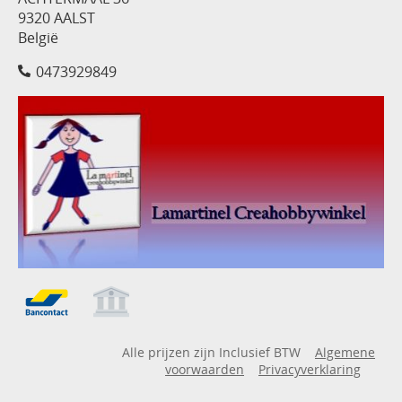
9320 AALST
België
0473929849
Alle prijzen zijn Inclusief BTW
Algemene
voorwaarden
Privacyverklaring