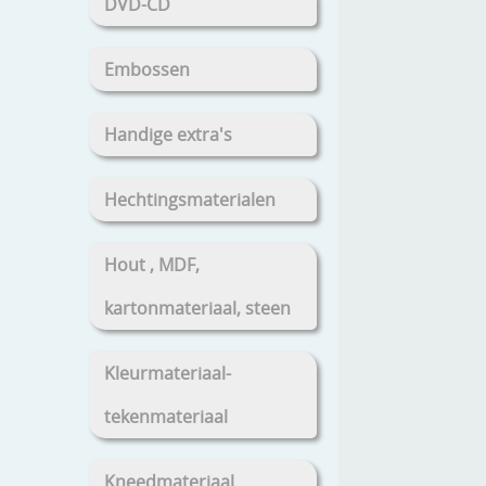
DVD-CD
Embossen
Handige extra's
Hechtingsmaterialen
Hout , MDF,
kartonmateriaal, steen
Kleurmateriaal-
tekenmateriaal
Kneedmateriaal