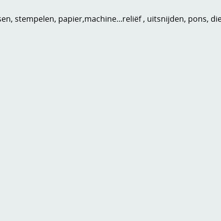
n, stempelen, papier,machine...reliëf , uitsnijden, pons, di