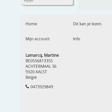
kijkje
Home
Dit kan je lezen.
Mijn account
Info
Lamarcq, Martine
BE0556813355
ACHTERMAAL 36
9320 AALST
België
0473929849