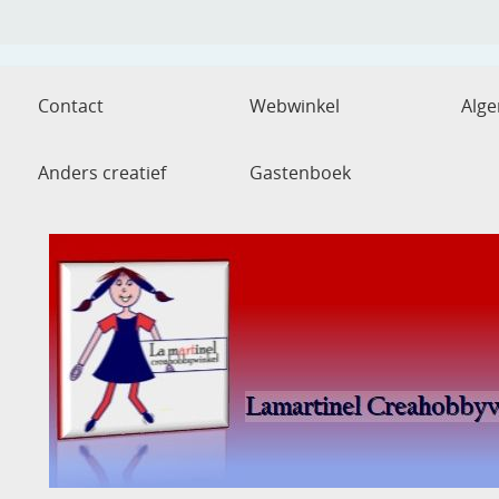
Contact
Webwinkel
Alg
Anders creatief
Gastenboek