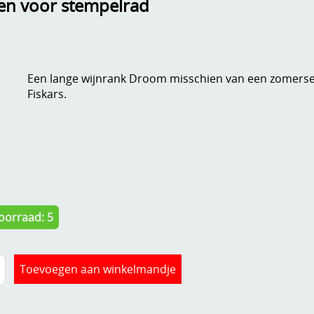
en voor stempelrad
Een lange wijnrank Droom misschien van een zomerse
Fiskars.
oorraad: 5