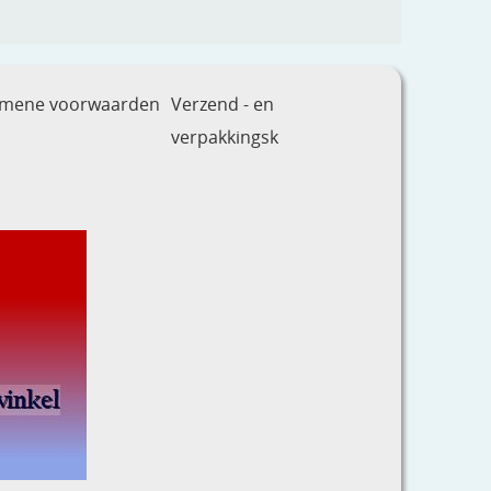
emene voorwaarden
Verzend - en
verpakkingsk