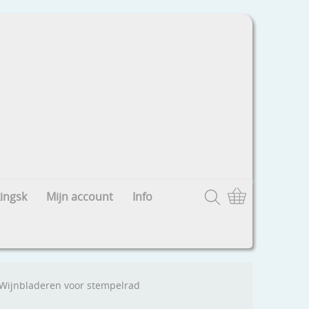
ingsk
Mijn account
Info
Wijnbladeren voor stempelrad