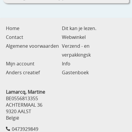
Home
Dit kan je lezen.
Contact
Webwinkel
Algemene voorwaarden
Verzend - en
verpakkingsk
Mijn account
Info
Anders creatief
Gastenboek
Lamarcq, Martine
BE0556813355
ACHTERMAAL 36
9320 AALST
België
0473929849