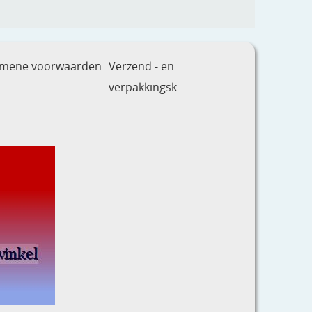
emene voorwaarden
Verzend - en
verpakkingsk