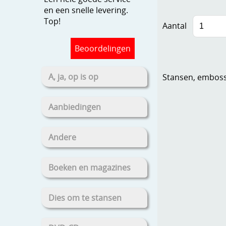
en een snelle levering.
Top!
Aantal
Beoordelingen
A, ja, op is op
Stansen, embosse
Aanbiedingen
Andere
Boeken en magazines
Dies om te stansen