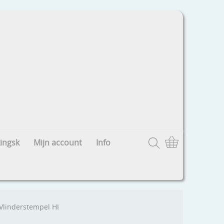
ingsk
Mijn account
Info
Vlinderstempel HI