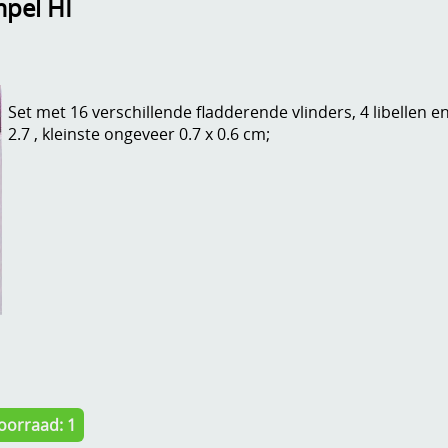
mpel HI
Set met 16 verschillende fladderende vlinders, 4 libellen en
2.7 , kleinste ongeveer 0.7 x 0.6 cm;
oorraad: 1