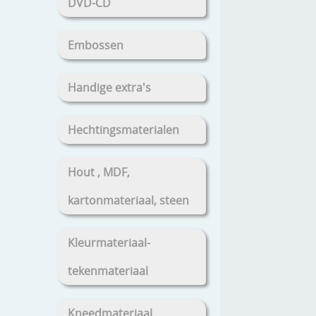
DVD-CD
Embossen
Handige extra's
Hechtingsmaterialen
Hout , MDF,
kartonmateriaal, steen
Kleurmateriaal-
tekenmateriaal
Kneedmateriaal