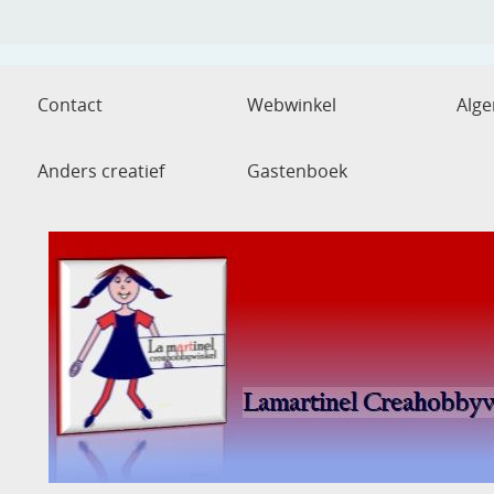
Contact
Webwinkel
Alg
Anders creatief
Gastenboek