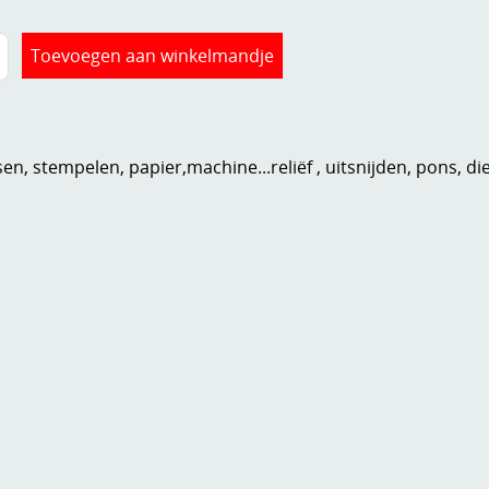
n, stempelen, papier,machine...reliëf , uitsnijden, pons, di