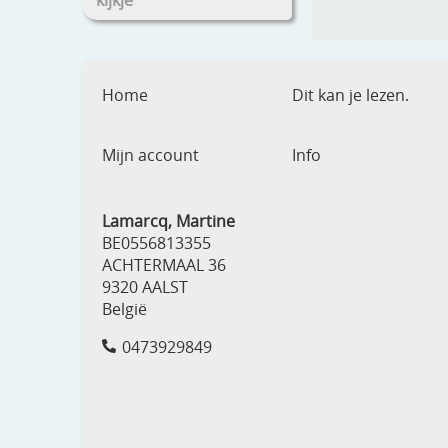
kijkje
Home
Dit kan je lezen.
Mijn account
Info
Lamarcq, Martine
BE0556813355
ACHTERMAAL 36
9320 AALST
België
0473929849