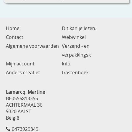
Home
Dit kan je lezen.
Contact
Webwinkel
Algemene voorwaarden
Verzend - en
verpakkingsk
Mijn account
Info
Anders creatief
Gastenboek
Lamarcq, Martine
BE0556813355
ACHTERMAAL 36
9320 AALST
België
0473929849