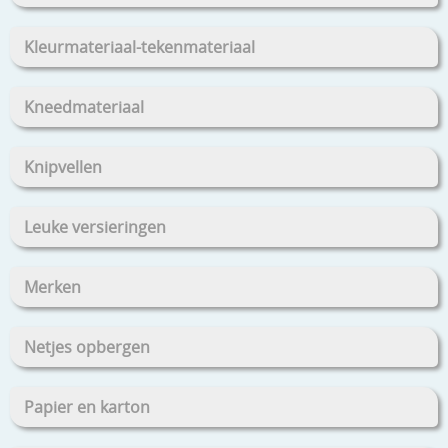
Kleurmateriaal-tekenmateriaal
Kneedmateriaal
Knipvellen
Leuke versieringen
Merken
Netjes opbergen
Papier en karton