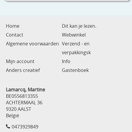
Home
Dit kan je lezen.
Contact
Webwinkel
Algemene voorwaarden
Verzend - en
verpakkingsk
Mijn account
Info
Anders creatief
Gastenboek
Lamarcq, Martine
BE0556813355
ACHTERMAAL 36
9320 AALST
België
0473929849