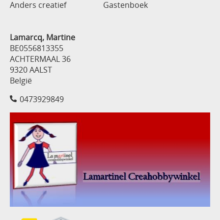
Anders creatief
Gastenboek
Lamarcq, Martine
BE0556813355
ACHTERMAAL 36
9320 AALST
België
0473929849