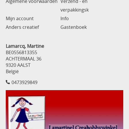
Algemene voorwaarden
Verzend - en
verpakkingsk
Mijn account
Info
Anders creatief
Gastenboek
Lamarcq, Martine
BE0556813355
ACHTERMAAL 36
9320 AALST
België
0473929849