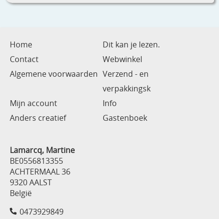
Home
Dit kan je lezen.
Contact
Webwinkel
Algemene voorwaarden
Verzend - en
verpakkingsk
Mijn account
Info
Anders creatief
Gastenboek
Lamarcq, Martine
BE0556813355
ACHTERMAAL 36
9320 AALST
België
0473929849