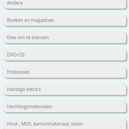
Andere
Boeken en magazines
Dies om te stansen
DVD-CD
Embossen
Handige extra's
Hechtingsmaterialen
Hout , MDF, kartonmateriaal, steen