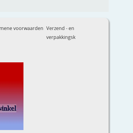
emene voorwaarden
Verzend - en
verpakkingsk