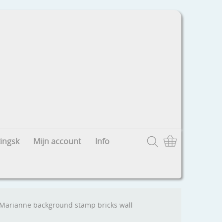
ingsk
Mijn account
Info
Marianne background stamp bricks wall