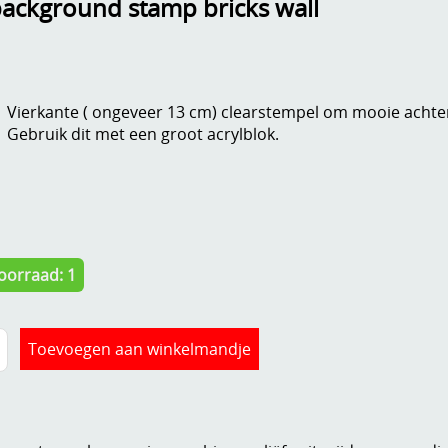
ackground stamp bricks wall
Vierkante ( ongeveer 13 cm) clearstempel om mooie acht
Gebruik dit met een groot acrylblok.
oorraad: 1