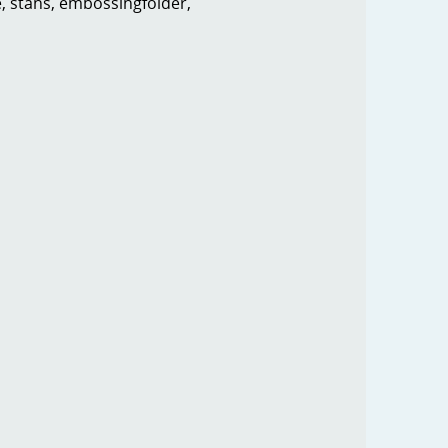
e, stans, embossingfolder,