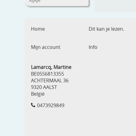
kijkje
Home
Dit kan je lezen.
Mijn account
Info
Lamarcq, Martine
BE0556813355
ACHTERMAAL 36
9320 AALST
België
0473929849