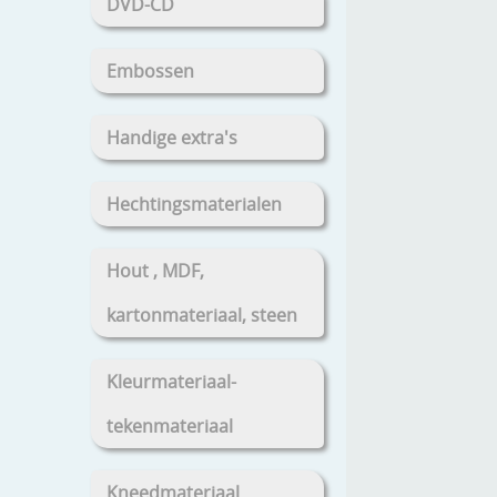
DVD-CD
Embossen
Handige extra's
Hechtingsmaterialen
Hout , MDF,
kartonmateriaal, steen
Kleurmateriaal-
tekenmateriaal
Kneedmateriaal