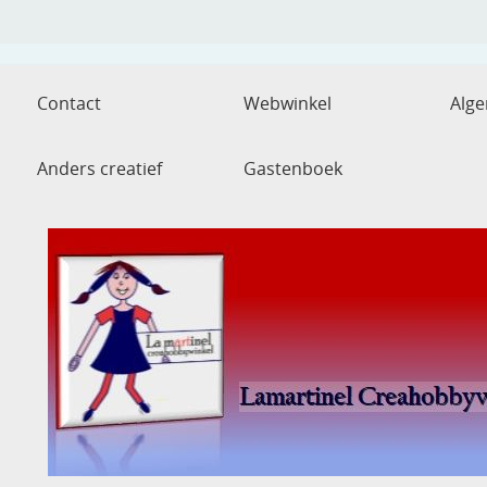
Contact
Webwinkel
Alg
Anders creatief
Gastenboek