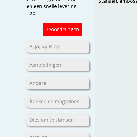
Stansen, embosse
en een snelle levering.
Top!
Beoordelingen
A, ja, op is op
Aanbiedingen
Andere
Boeken en magazines
Dies om te stansen