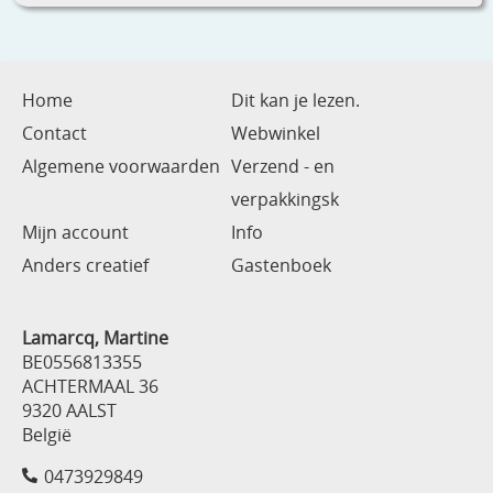
Home
Dit kan je lezen.
Contact
Webwinkel
Algemene voorwaarden
Verzend - en
verpakkingsk
Mijn account
Info
Anders creatief
Gastenboek
Lamarcq, Martine
BE0556813355
ACHTERMAAL 36
9320 AALST
België
0473929849