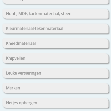
Hout , MDF, kartonmateriaal, steen
Kleurmateriaal-tekenmateriaal
Kneedmateriaal
Knipvellen
Leuke versieringen
Merken
Netjes opbergen