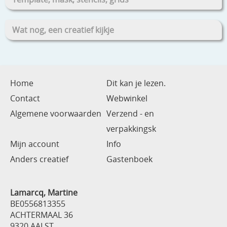
Wat nog, een creatief kijkje
Home
Dit kan je lezen.
Contact
Webwinkel
Algemene voorwaarden
Verzend - en
verpakkingsk
Mijn account
Info
Anders creatief
Gastenboek
Lamarcq, Martine
BE0556813355
ACHTERMAAL 36
9320 AALST