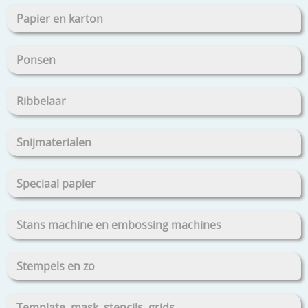
Papier en karton
Ponsen
Ribbelaar
Snijmaterialen
Speciaal papier
Stans machine en embossing machines
Stempels en zo
Template, mask, stencils, grids