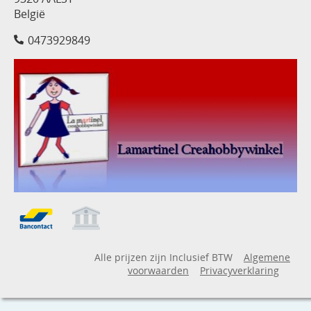
België
0473929849
Alle prijzen zijn Inclusief BTW
Algemene
voorwaarden
Privacyverklaring