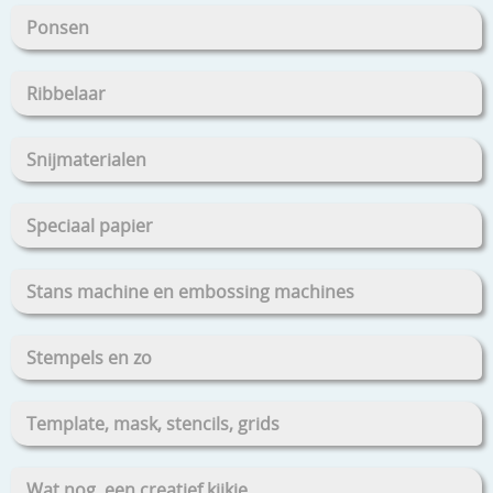
Ponsen
Ribbelaar
Snijmaterialen
Speciaal papier
Stans machine en embossing machines
Stempels en zo
Template, mask, stencils, grids
Wat nog, een creatief kijkje