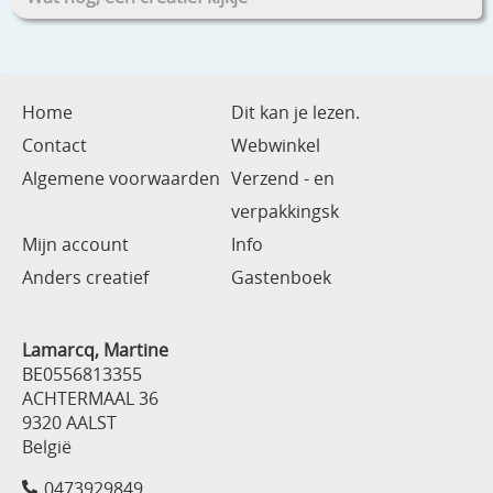
Home
Dit kan je lezen.
Contact
Webwinkel
Algemene voorwaarden
Verzend - en
verpakkingsk
Mijn account
Info
Anders creatief
Gastenboek
Lamarcq, Martine
BE0556813355
ACHTERMAAL 36
9320 AALST
België
0473929849