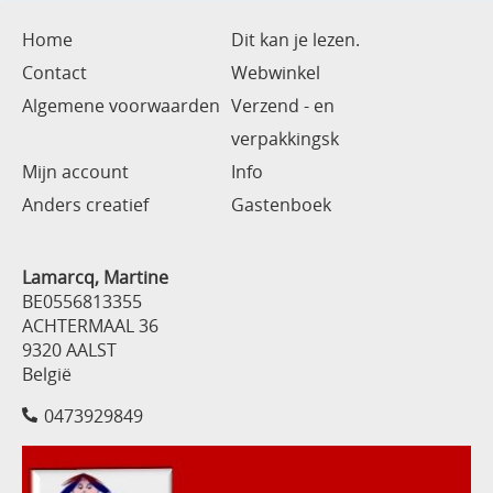
Home
Dit kan je lezen.
Contact
Webwinkel
Algemene voorwaarden
Verzend - en
verpakkingsk
Mijn account
Info
Anders creatief
Gastenboek
Lamarcq, Martine
BE0556813355
ACHTERMAAL 36
9320 AALST
België
0473929849