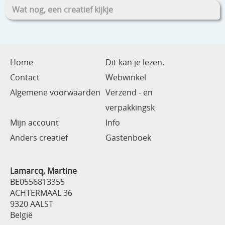
Wat nog, een creatief kijkje
Home
Dit kan je lezen.
Contact
Webwinkel
Algemene voorwaarden
Verzend - en
verpakkingsk
Mijn account
Info
Anders creatief
Gastenboek
Lamarcq, Martine
BE0556813355
ACHTERMAAL 36
9320 AALST
België