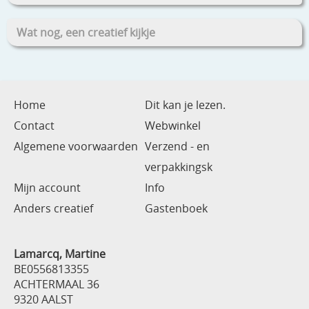
Wat nog, een creatief kijkje
Home
Dit kan je lezen.
Contact
Webwinkel
Algemene voorwaarden
Verzend - en
verpakkingsk
Mijn account
Info
Anders creatief
Gastenboek
Lamarcq, Martine
BE0556813355
ACHTERMAAL 36
9320 AALST