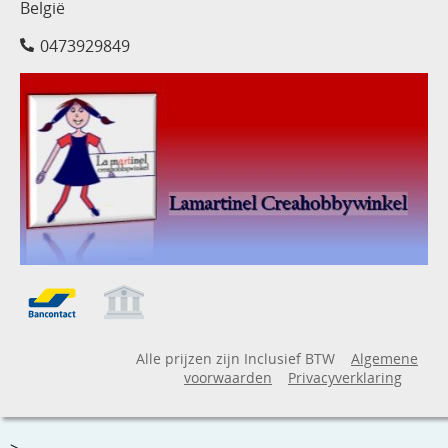
België
0473929849
Alle prijzen zijn Inclusief BTW
Algemene
voorwaarden
Privacyverklaring