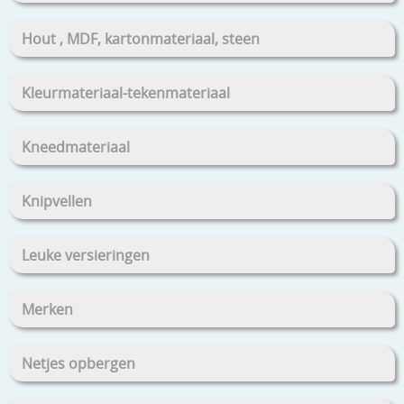
Hout , MDF, kartonmateriaal, steen
Kleurmateriaal-tekenmateriaal
Kneedmateriaal
Knipvellen
Leuke versieringen
Merken
Netjes opbergen