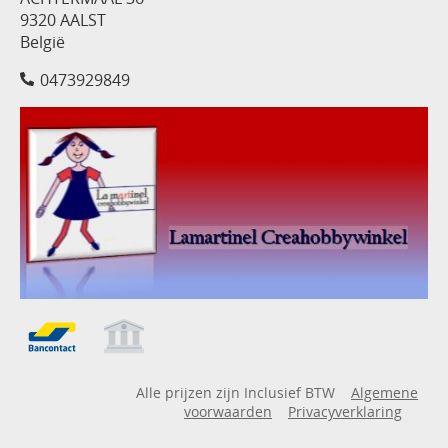
9320 AALST
België
0473929849
Alle prijzen zijn Inclusief BTW
Algemene
voorwaarden
Privacyverklaring