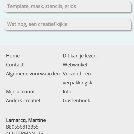
Template, mask, stencils, grids
Wat nog, een creatief kijkje
Home
Dit kan je lezen.
Contact
Webwinkel
Algemene voorwaarden
Verzend - en
verpakkingsk
Mijn account
Info
Anders creatief
Gastenboek
Lamarcq, Martine
BE0556813355
ACHTERMAAL 36