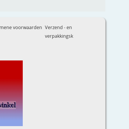
emene voorwaarden
Verzend - en
verpakkingsk