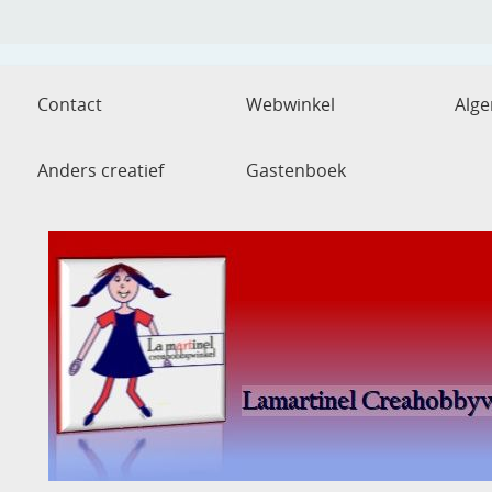
Contact
Webwinkel
Alg
Anders creatief
Gastenboek