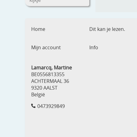
kijkje
Home
Dit kan je lezen.
Mijn account
Info
Lamarcq, Martine
BE0556813355
ACHTERMAAL 36
9320 AALST
België
0473929849