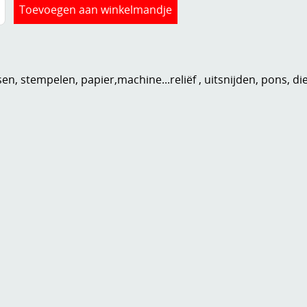
n, stempelen, papier,machine...reliëf , uitsnijden, pons, di