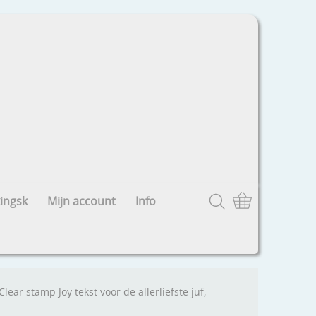
ingsk
Mijn account
Info
Clear stamp Joy tekst voor de allerliefste juf;