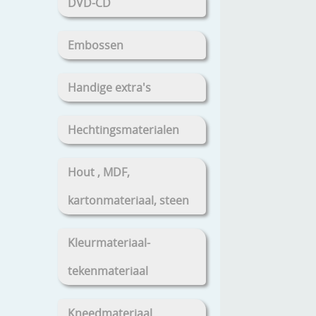
DVD-CD
Embossen
Handige extra's
Hechtingsmaterialen
Hout , MDF,
kartonmateriaal, steen
Kleurmateriaal-
tekenmateriaal
Kneedmateriaal