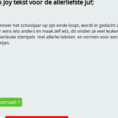
Joy tekst voor de allerliefste juf;
neer het schooljaar op zijn einde loopt, wordt er gedacht a
r eens iets anders en maak zelf iets, dit vinden ze veel leuker
erleuke stempels met allerlei teksten en vormen voor een 
stjes.
oorraad: 1