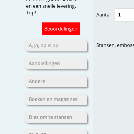
en een snelle levering.
Top!
Aantal
Beoordelingen
Stansen, embosse
A, ja, op is op
Aanbiedingen
Andere
Boeken en magazines
Dies om te stansen