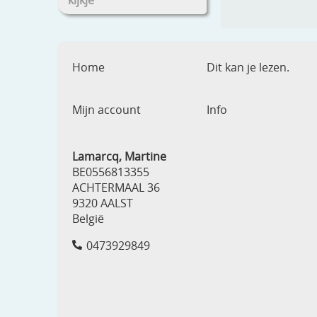
kijkje
Home
Dit kan je lezen.
Mijn account
Info
Lamarcq, Martine
BE0556813355
ACHTERMAAL 36
9320 AALST
België
0473929849