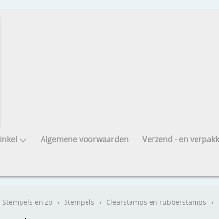
nkel
Algemene voorwaarden
Verzend - en verpakk
Stempels en zo
›
Stempels
›
Clearstamps en rubberstamps
›