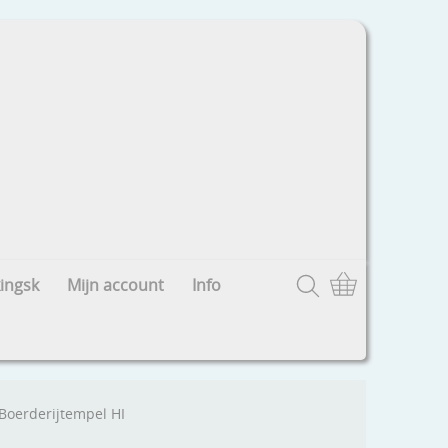
ingsk
Mijn account
Info
Boerderijtempel HI