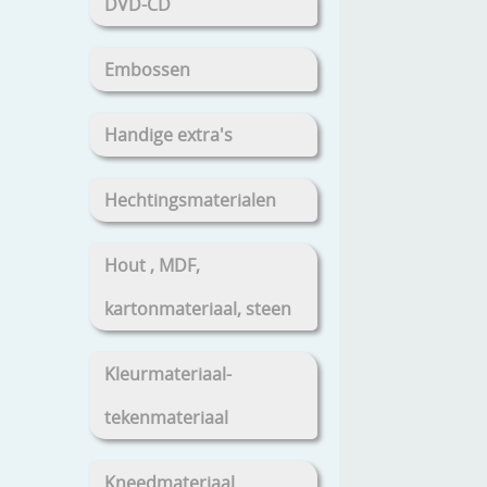
DVD-CD
Embossen
Handige extra's
Hechtingsmaterialen
Hout , MDF,
kartonmateriaal, steen
Kleurmateriaal-
tekenmateriaal
Kneedmateriaal