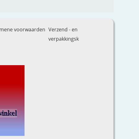
emene voorwaarden
Verzend - en
verpakkingsk