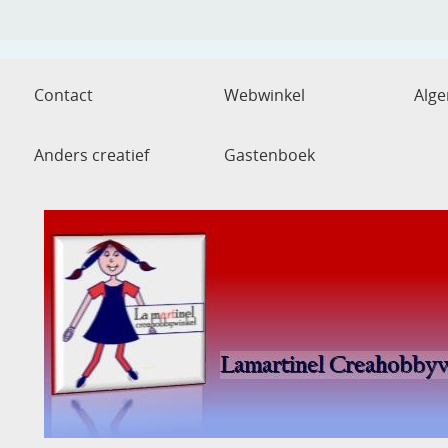
Contact
Webwinkel
Alg
Anders creatief
Gastenboek