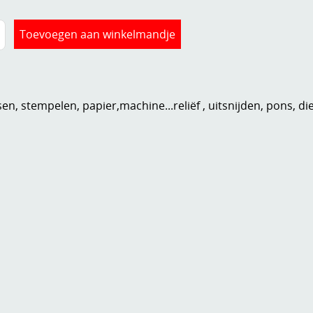
n, stempelen, papier,machine...reliëf , uitsnijden, pons, di