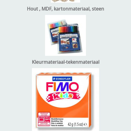
Hout , MDF, kartonmateriaal, steen
Kleurmateriaal-tekenmateriaal