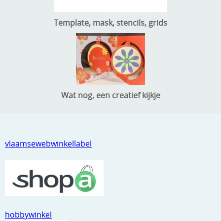
Template, mask, stencils, grids
Wat nog, een creatief kijkje
vlaamsewebwinkellabel
hobbywinkel