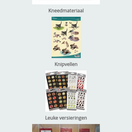
Kneedmateriaal
Knipvellen
Leuke versieringen