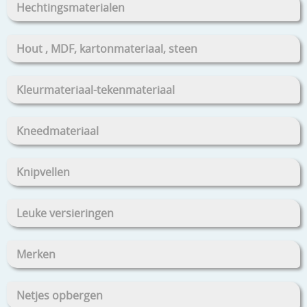
Hechtingsmaterialen
Hout , MDF, kartonmateriaal, steen
Kleurmateriaal-tekenmateriaal
Kneedmateriaal
Knipvellen
Leuke versieringen
Merken
Netjes opbergen