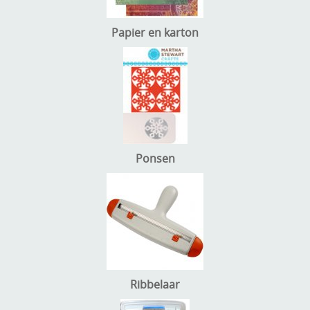
Papier en karton
Ponsen
Ribbelaar