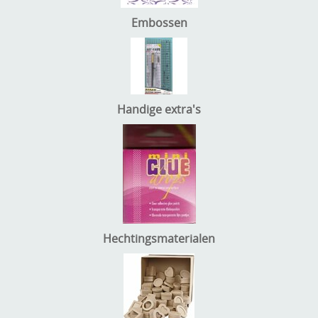
Embossen
Handige extra's
Hechtingsmaterialen