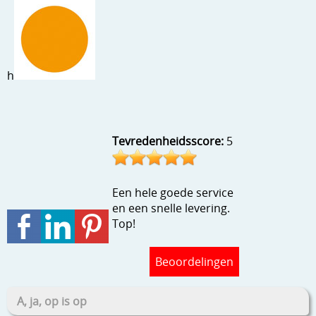
h
Tevredenheidsscore:
5
Een hele goede service
en een snelle levering.
Top!
Beoordelingen
A, ja, op is op