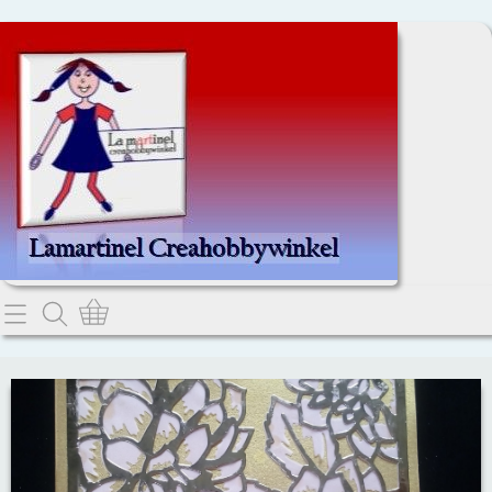
Home
Dit kan je lezen.
Contact
Webwinkel