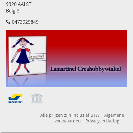
9320 AALST
België
0473929849
Alle prijzen zijn Inclusief BTW
Algemene
voorwaarden
Privacyverklaring