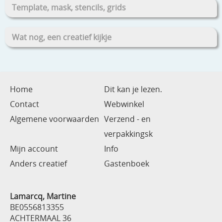
Template, mask, stencils, grids
Wat nog, een creatief kijkje
Home
Dit kan je lezen.
Contact
Webwinkel
Algemene voorwaarden
Verzend - en
verpakkingsk
Mijn account
Info
Anders creatief
Gastenboek
Lamarcq, Martine
BE0556813355
ACHTERMAAL 36