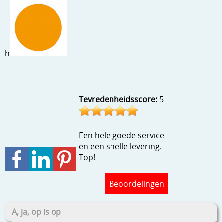
h
Tevredenheidsscore:
5
Een hele goede service
en een snelle levering.
Top!
Beoordelingen
A, ja, op is op