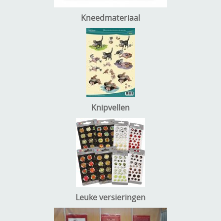
Kneedmateriaal
Knipvellen
Leuke versieringen