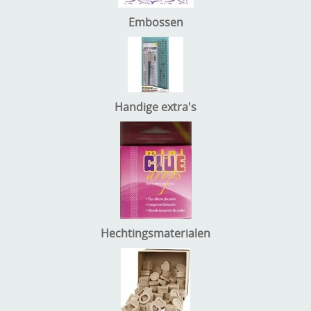
Embossen
Handige extra's
Hechtingsmaterialen