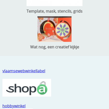
Template, mask, stencils, grids
Wat nog, een creatief kijkje
vlaamsewebwinkellabel
hobbywinkel