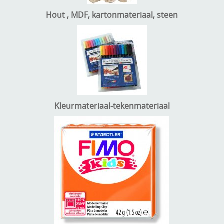
Hout , MDF, kartonmateriaal, steen
Kleurmateriaal-tekenmateriaal