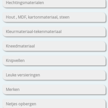
Hechtingsmaterialen
Hout , MDF, kartonmateriaal, steen
Kleurmateriaal-tekenmateriaal
Kneedmateriaal
Knipvellen
Leuke versieringen
Merken
Netjes opbergen