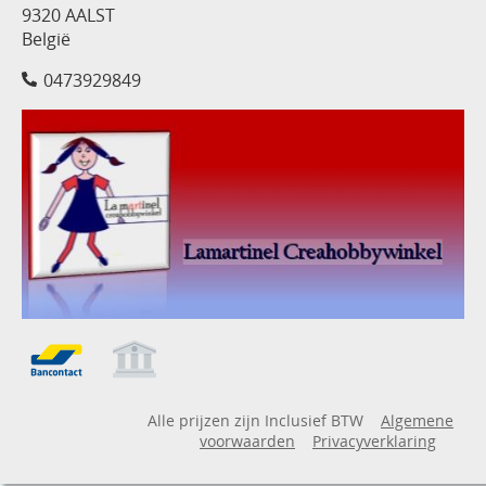
9320 AALST
België
0473929849
Alle prijzen zijn Inclusief BTW
Algemene
voorwaarden
Privacyverklaring