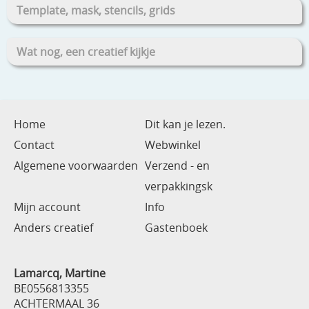
Template, mask, stencils, grids
Wat nog, een creatief kijkje
Home
Dit kan je lezen.
Contact
Webwinkel
Algemene voorwaarden
Verzend - en
verpakkingsk
Mijn account
Info
Anders creatief
Gastenboek
Lamarcq, Martine
BE0556813355
ACHTERMAAL 36