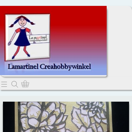
Home
Dit kan je lezen.
Contact
Webwinkel