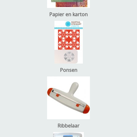
Papier en karton
Ponsen
Ribbelaar