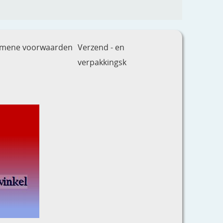
emene voorwaarden
Verzend - en
verpakkingsk