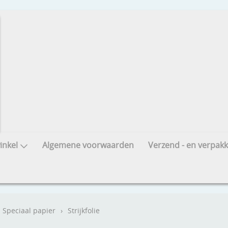
nkel
Algemene voorwaarden
Verzend - en verpakk
Speciaal papier
›
Strijkfolie