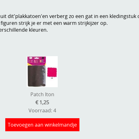
 uit dit'plakkatoen'en verberg zo een gat in een kledingstuk 
iguren strijk je er met een warm strijkijzer op.
erschillende kleuren.
Patch Iton
€ 1,25
Voorraad: 4
Toevoegen aan winkelmandje