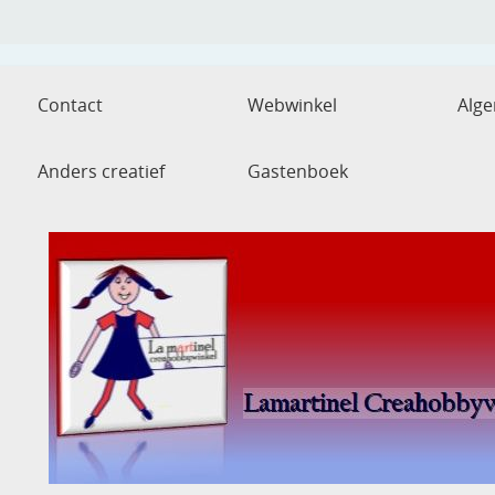
Contact
Webwinkel
Alg
Anders creatief
Gastenboek