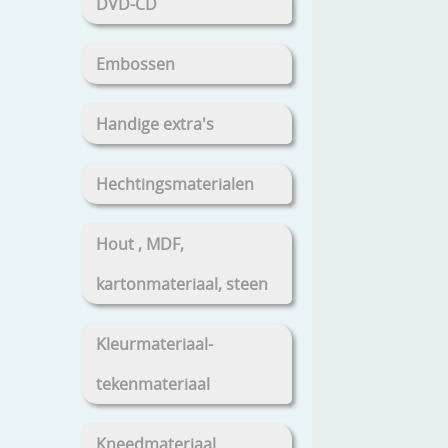
DVD-CD
Embossen
Handige extra's
Hechtingsmaterialen
Hout , MDF,
kartonmateriaal, steen
Kleurmateriaal-
tekenmateriaal
Kneedmateriaal