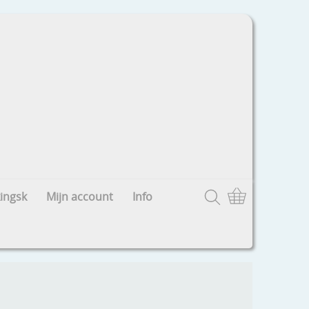
ingsk
Mijn account
Info