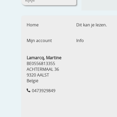
kijkje
Home
Dit kan je lezen.
Mijn account
Info
Lamarcq, Martine
BE0556813355
ACHTERMAAL 36
9320 AALST
België
0473929849