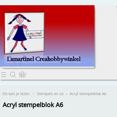
Home
Dit kan je lezen.
Dit kan je lezen.
›
Stempels en zo
›
Acryl stempelblok A6
Contact
Acryl stempelblok A6
Webwinkel