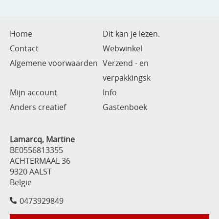
Home
Dit kan je lezen.
Contact
Webwinkel
Algemene voorwaarden
Verzend - en
verpakkingsk
Mijn account
Info
Anders creatief
Gastenboek
Lamarcq, Martine
BE0556813355
ACHTERMAAL 36
9320 AALST
België
0473929849