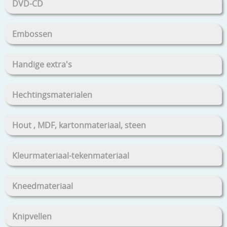
DVD-CD
Embossen
Handige extra's
Hechtingsmaterialen
Hout , MDF, kartonmateriaal, steen
Kleurmateriaal-tekenmateriaal
Kneedmateriaal
Knipvellen