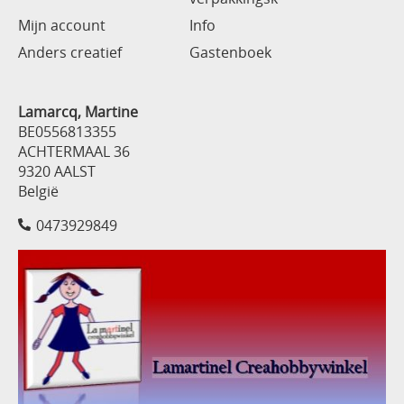
Mijn account
Info
Anders creatief
Gastenboek
Lamarcq, Martine
BE0556813355
ACHTERMAAL 36
9320 AALST
België
0473929849