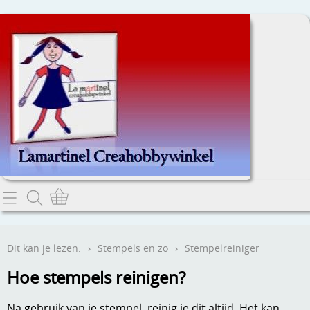
Home
Dit kan je lezen.
Dit kan je lezen.
›
Stempels en zo
›
Stempelreiniger
Contact
Hoe stempels reinigen?
Webwinkel
Na gebruik van je stempel, reinig je dit altijd. Het kan