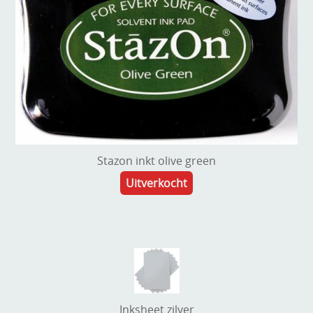
Stazon inkt olive green
Uitverkocht
Inksheet zilver