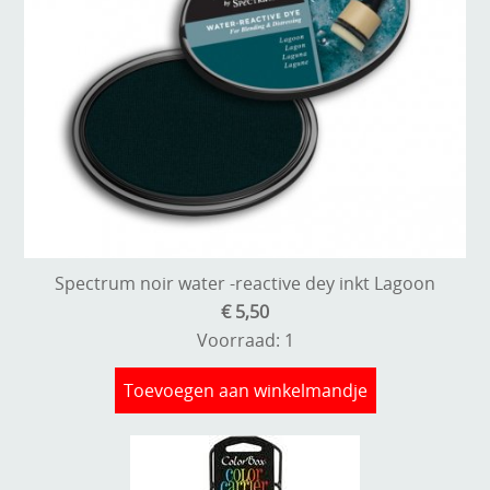
Spectrum noir water -reactive dey inkt Lagoon
€ 5,50
Voorraad: 1
Toevoegen aan winkelmandje