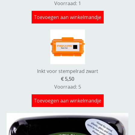
Voorraad: 1
Toevoegen aan winkelmandje
Inkt voor stempelrad zwart
€ 5,50
Voorraad: 5
Toevoegen aan winkelmandje