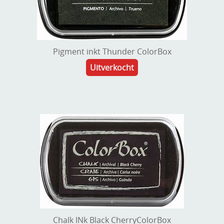
Pigment inkt Thunder ColorBox
Uitverkocht
Chalk INk Black CherryColorBox