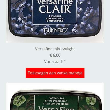
Versafine inkt twilight
€ 6,00
Voorraad: 1
Toevoegen aan winkelmandje