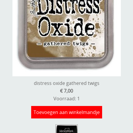
distress oxide gathered twigs
€ 7,00
Voorraad: 1
Toevoegen aan winkelmandje