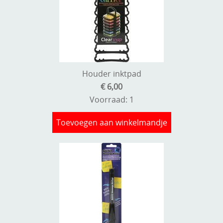
Houder inktpad
€ 6,00
Voorraad: 1
Toevoegen aan winkelmandje