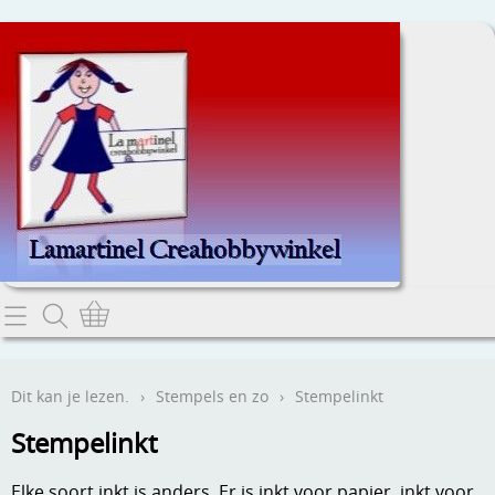
Home
Dit kan je lezen.
Dit kan je lezen.
›
Stempels en zo
›
Stempelinkt
Contact
Stempelinkt
Webwinkel
Elke soort inkt is anders. Er is inkt voor papier, inkt voor