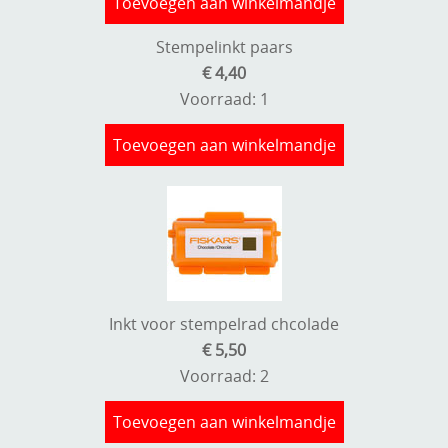
Toevoegen aan winkelmandje
Stempels en zo
Stempelinkt paars
Template, mask, stencils, grids
€ 4,40
Wat nog, een creatief kijkje
Voorraad: 1
Toevoegen aan winkelmandje
Inkt voor stempelrad chcolade
€ 5,50
Voorraad: 2
Toevoegen aan winkelmandje