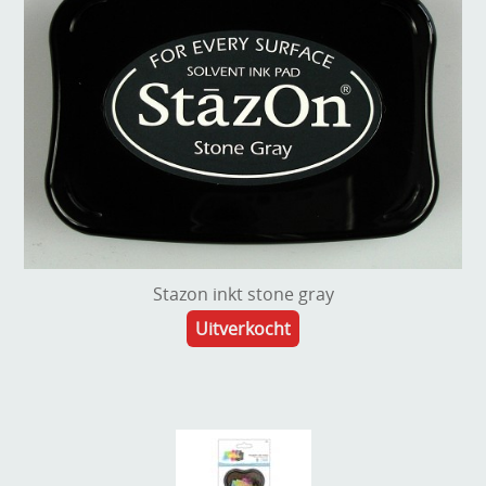
Stazon inkt stone gray
Uitverkocht