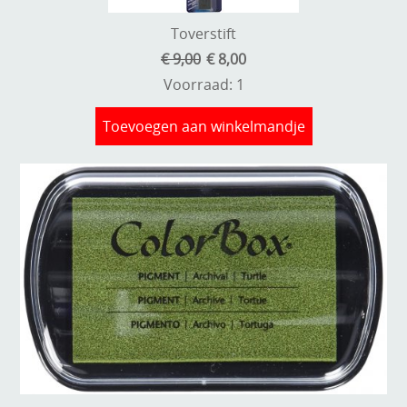
Toverstift
€ 9,00
€ 8,00
Voorraad: 1
Toevoegen aan winkelmandje