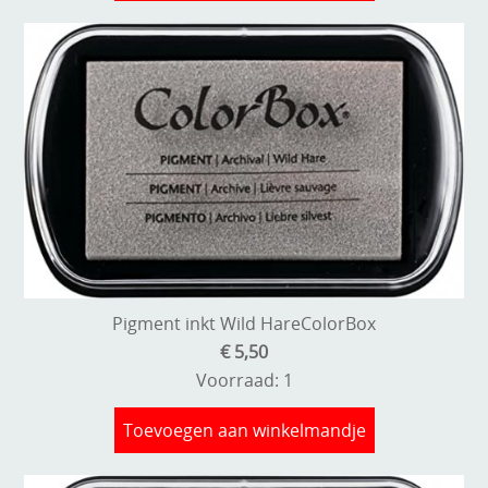
Pigment inkt Wild HareColorBox
€ 5,50
Voorraad: 1
Toevoegen aan winkelmandje