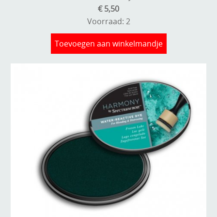
€ 5,50
Voorraad: 2
Toevoegen aan winkelmandje