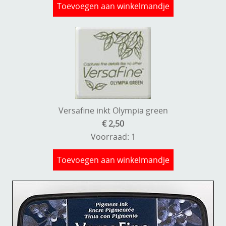
Toevoegen aan winkelmandje
Versafine inkt Olympia green
€ 2,50
Voorraad: 1
Toevoegen aan winkelmandje