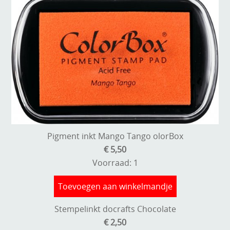
Pigment inkt Mango Tango olorBox
€ 5,50
Voorraad: 1
Toevoegen aan winkelmandje
Stempelinkt docrafts Chocolate
€ 2,50