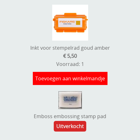
Inkt voor stempelrad goud amber
€ 5,50
Voorraad: 1
Toevoegen aan winkelmandje
Emboss embossing stamp pad
Uitverkocht