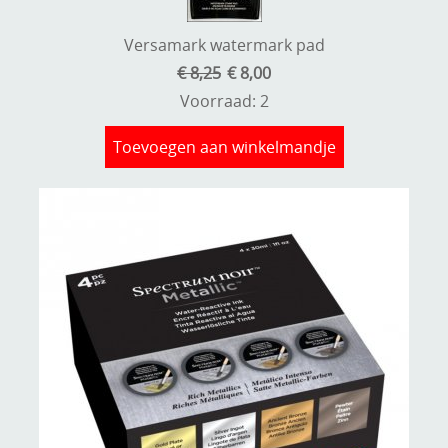
Versamark watermark pad
€ 8,25
€ 8,00
Voorraad: 2
Toevoegen aan winkelmandje