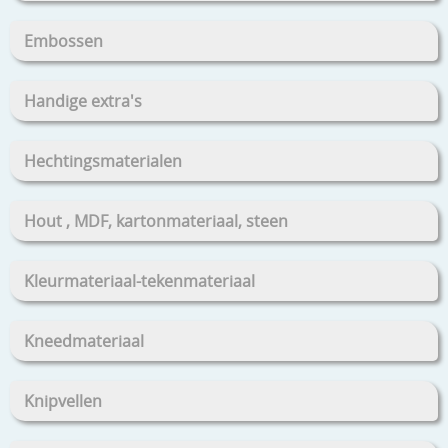
Embossen
Handige extra's
Hechtingsmaterialen
Hout , MDF, kartonmateriaal, steen
Kleurmateriaal-tekenmateriaal
Kneedmateriaal
Knipvellen