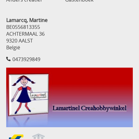
Lamarcq, Martine
BE0556813355
ACHTERMAAL 36
9320 AALST
België
0473929849