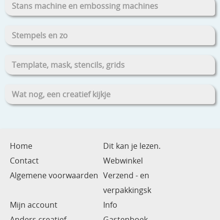
Stans machine en embossing machines
Stempels en zo
Template, mask, stencils, grids
Wat nog, een creatief kijkje
Home
Dit kan je lezen.
Contact
Webwinkel
Algemene voorwaarden
Verzend - en
verpakkingsk
Mijn account
Info
Anders creatief
Gastenboek