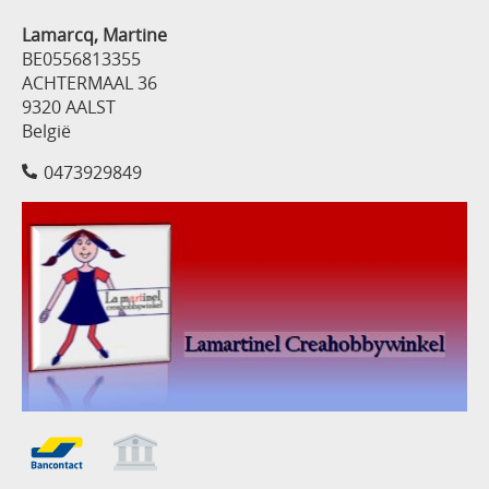
Lamarcq, Martine
BE0556813355
ACHTERMAAL 36
9320 AALST
België
0473929849